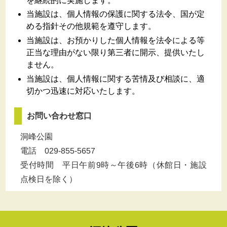
を継続的に実施します。
当施設は、個人情報の保護に関する法令、国が定
める指針その他規範を遵守します。
当施設は、お預かりした個人情報を法令による等
正当な理由がない限り第三者に開示、提供いたし
ません。
当施設は、個人情報に関する苦情及び相談に、適
切かつ迅速に対応いたします。
お問い合わせ窓口
洞峰公園
電話 029-855-5657
受付時間 平日午前
9
時～午後
6
時（休館日・施設
点検日を除く）