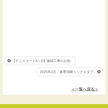
【テニスコートA～D】修繕工事のお知...
2025年4月「春季洞峰ミックスダブ...
＜一覧へ戻る＞