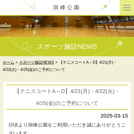
洞峰公園
スポーツ施設NEWS
ホーム
>
スポーツ施設NEWS
>
【テニスコートA～D】4/21(月)・
4/22(火)・4/25(金)のご予約について
【テニスコートA～D】4/21(月)・4/22(火)・
4/25(金)のご予約について
2025-03-15
日頃より洞峰公園をご利用いただき誠にありがとうご
ざいます。