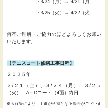
・3/24（月）→ 4/21（月）
・3/25（火）→ 4/22（火）
何卒ご理解・ご協力のほどよろしくお願い
いたします。
【テニスコート修繕工事日程】
２０２５年
３/２１（金）、３/２４（月）、３/２５
（火） A～Dコート（4面）終日
※天候等により、工事が延期となる場合がございま