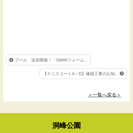
プール 追加開催！「SWIMフォーム...
【テニスコートA～D】修繕工事のお知...
＜一覧へ戻る＞
洞峰公園