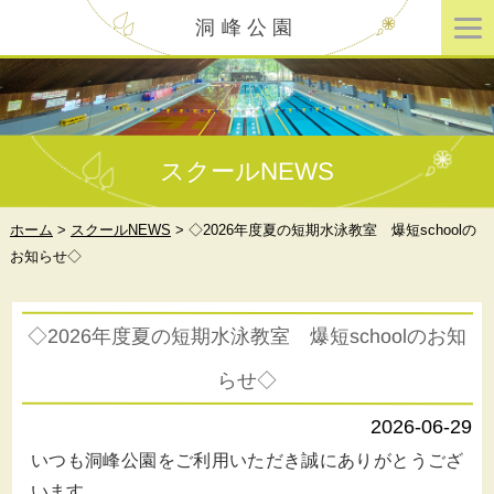
洞峰公園
スクールNEWS
ホーム
>
スクールNEWS
>
◇2026年度夏の短期水泳教室 爆短schoolの
お知らせ◇
◇2026年度夏の短期水泳教室 爆短schoolのお知
らせ◇
2026-06-29
いつも洞峰公園をご利用いただき誠にありがとうござ
います。