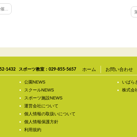
...
ホーム
お問い合わせ
52-1432
スポーツ教室：
029-855-5657
公園NEWS
いばら
スクールNEWS
株式会
スポーツ施設NEWS
運営会社について
個人情報の取扱いについて
個人情報保護方針
利用規約