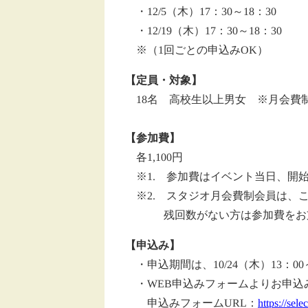
・12/5（木）17：30～18：30
・12/19（木）17：30～18：30
※（1回ごとの申込みOK）
【定員・対象】
18名 高校生以上男女 ※月会費
【参加費】
各1,100円
※1. 参加費はイベント当日、開
※2. スタジオ月会費制会員は、
残回数がない方は参加費をお支
【申込み】
・申込期間は、10/24（木）13：
・WEB申込みフォームよりお申込
申込みフォームURL：
https://se