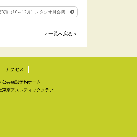
第3期（10～12月）スタジオ月会費...
＜一覧へ戻る＞
アクセス
き公共施設予約ホーム
社東京アスレティッククラブ