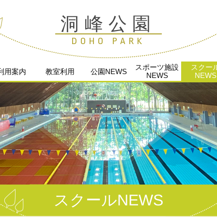
洞峰公園
DOHO PARK
スポーツ施設
スクー
利用案内
教室利用
公園NEWS
NEWS
NEWS
スクールNEWS