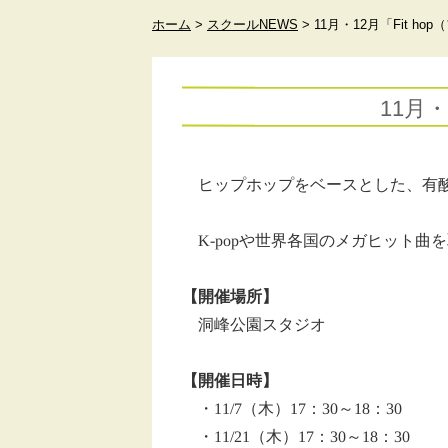
ホーム
>
スクールNEWS
>
11月・12月「Fit 
11月
ヒップホップをベースとした、有
K-popや世界各国のメガヒット曲
【開催場所】
洞峰公園スタジオ
【開催日時】
・11/7（木）17：30～18：30
・11/21（木）17：30～18：30