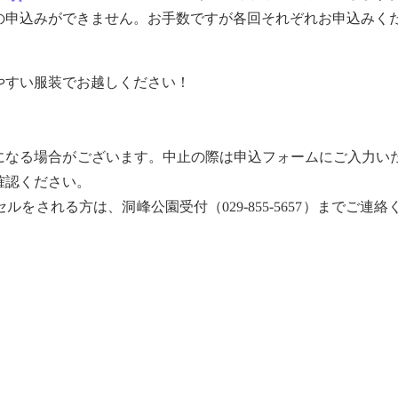
申込みができません。お手数ですが各回それぞれお申込みく
すい服装でお越しください！
なる場合がございます。中止の際は申込フォームにご入力い
確認ください。
される方は、洞峰公園受付（029-855-5657）までご連