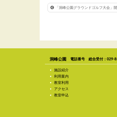
「洞峰公園グラウンドゴルフ大会」開催
洞峰公園
電話番号 総合受付：
029-8
施設紹介
利用案内
教室利用
アクセス
教室申込