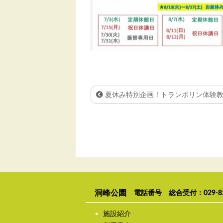
夏休み特別企画！トランポリン体験
洞峰公園
電話番号 総合受付：
029-8
施設紹介