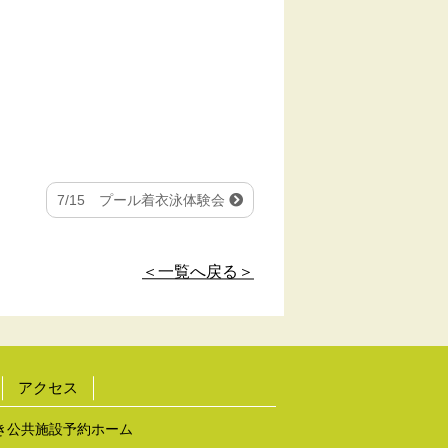
7/15 プール着衣泳体験会
＜一覧へ戻る＞
アクセス
き公共施設予約ホーム