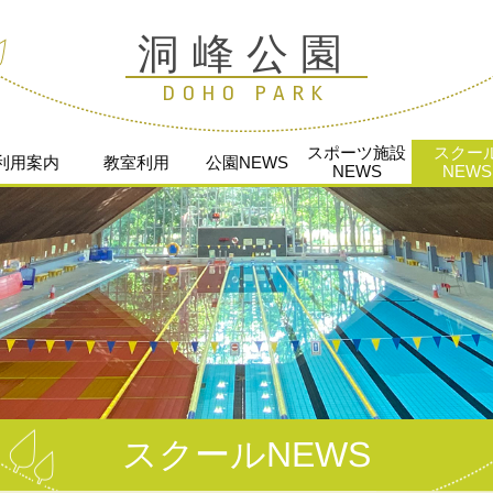
洞峰公園
DOHO PARK
スポーツ施設
スクー
利用案内
教室利用
公園NEWS
NEWS
NEWS
スクールNEWS