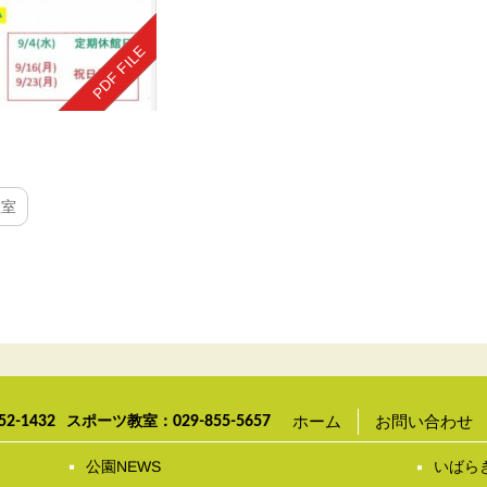
教室
ホーム
お問い合わせ
52-1432
スポーツ教室：
029-855-5657
公園NEWS
いばら