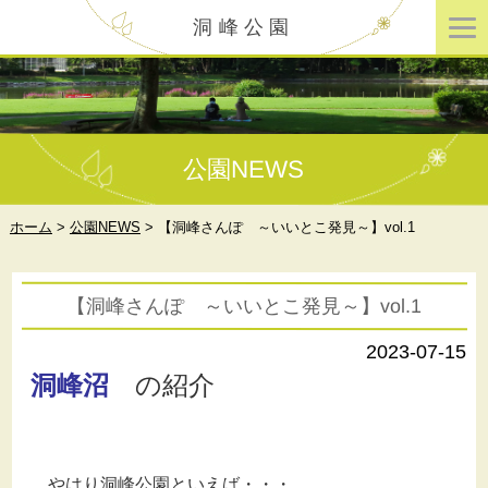
洞峰公園
公園NEWS
ホーム
>
公園NEWS
>
【洞峰さんぽ ～いいとこ発見～】vol.1
【洞峰さんぽ ～いいとこ発見～】vol.1
2023-07-15
洞峰沼
の紹介
やはり洞峰公園といえば・・・