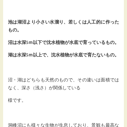
池は湖沼より小さい水溜り、若しくは人工的に作った
もの。
沼は水深5ｍ以下で沈水植物が水底で育っているもの。
湖は水深5ｍ以上で、沈水植物が水底で育たないもの。
沼・湖はどちらも天然のもので、その違いは面積では
なく、深さ（浅さ）が関係している
様です。
洞峰沼にも様々な生物が生息しており、景観も最高な