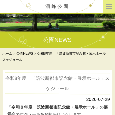
洞峰公園
公園NEWS
ホーム
>
公園NEWS
>
令和8年度 「筑波新都市記念館・展示ホール」
スケジュール
令和8年度 「筑波新都市記念館・展示ホール」ス
ケジュール
2026-07-29
「令和８年度 筑波新都市記念館・展示ホール」
の
展
示会スケジュール
をお知らせいたします。