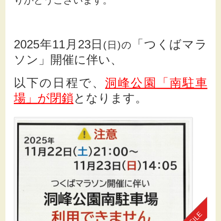
りがとうございます。
2025年1
1月23日
「つくばマラ
(日)の
ソン」開催に伴い、
以下の日程で、
洞峰公園「南駐車
場」
が閉鎖
となります。