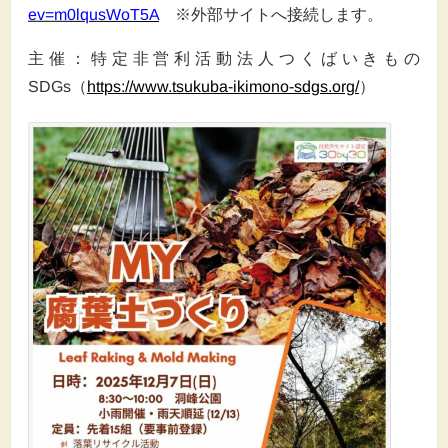
ev=m0lqusWoT5A
※外部サイトへ接続します。
主催：特定非営利活動法人つくばいきもの
SDGs
（
https://www.tsukuba-ikimono-sdgs.org/
）