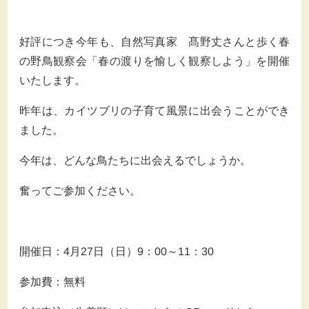
好評につき今年も、自然写真家 髙野丈さんと歩く春
の野鳥観察会「春の渡りを愉しく観察しよう」を開催
いたします。
昨年は、カイツブリの子育て風景に出会うことができ
ました。
今年は、どんな鳥たちに出会えるでしょうか。
奮ってご参加ください。
開催日：
4
月
27
日（日）
9
：
00
～
11
：
30
参加費：無料