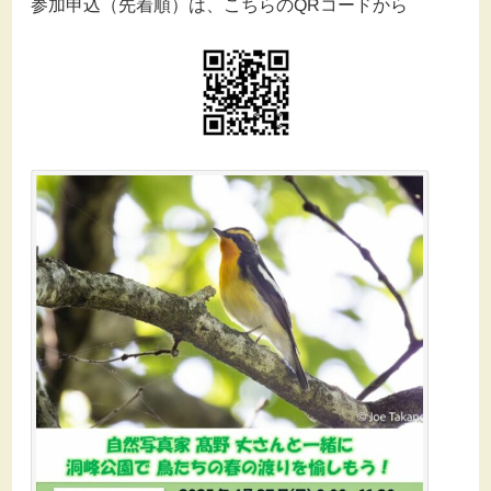
参加申込（先着順）は、こちらの
QR
コードから