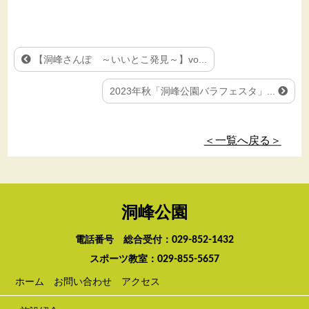
【洞峰さんぽ ～いいとこ発見～】vo...
2023年秋「洞峰公園バラフェスタ」...
＜一覧へ戻る＞
洞峰公園
電話番号 総合受付：
029-852-1432
スポーツ教室：
029-855-5657
ホーム
お問い合わせ
アクセス